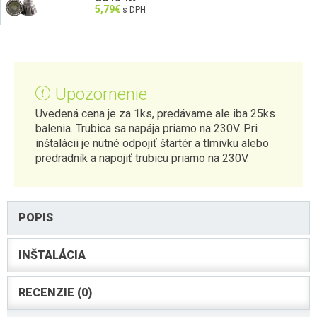
5,79
€
s DPH
Upozornenie
Uvedená cena je za 1ks, predávame ale iba 25ks
balenia. Trubica sa napája priamo na 230V. Pri
inštalácii je nutné odpojiť štartér a tlmivku alebo
predradník a napojiť trubicu priamo na 230V.
POPIS
INŠTALÁCIA
RECENZIE (0)