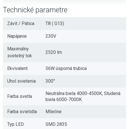
Technické parametre
Závit / Pätica
T8 ( G13)
Napájanie
230V
Maximálny
2520 lm
svetelný tok
Ekvivalent
36W úsporná trubica
Uhol svietenia
300°
Neutrálna biela 4000-4500K, Studená
Farba svetla
biela 6000-7000K
Farba svietidla
Mliečne
Typ LED
SMD 2835