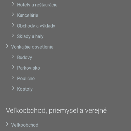
Hotely a reštaurácie
Kancelárie
Obchody a výklady
Sklady a haly
Vonkajšie osvetlenie
Budovy
Parkovisko
Pouličné
Kostoly
Veľkoobchod, priemysel a verejné
Veľkoobchod