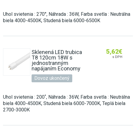
Uhol svietenia : 270°, Náhrada : 36W, Farba svetla : Neutrálna
biela 4000-4500K, Studená biela 6000-6500K
5,62
€
Sklenená LED trubica
T8 120cm 18W s
s DPH
jednostranným
napájaním Economy
Dovoz ukončený
Uhol svietenia : 200˚, Náhrada : 36W, Farba svetla : Neutrálna
biela 4000-4500K, Studená biela 6000-7000K, Teplá biela
2700-3000K