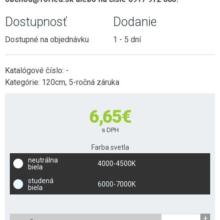
Dostupnosť
Dodanie
Dostupné na objednávku
1 - 5 dní
Katalógové číslo:
-
Kategórie:
120cm
,
5-ročná záruka
6,65
€
s DPH
Farba svetla
neutrálna
4000-4500K
biela
studená
6000-7000K
biela