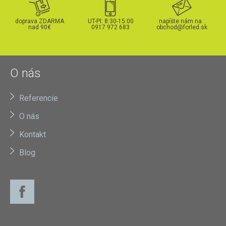
doprava ZDARMA
UT-PI: 8:30-15:00
napíšte nám na :
nad 90€
0917 972 683
obchod@forled.sk
O nás
Referencie
O nás
Kontakt
Blog