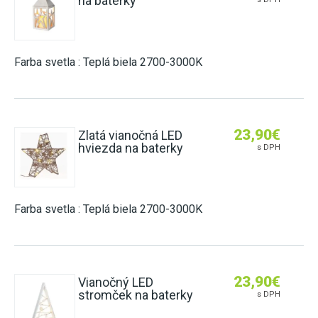
na baterky
Farba svetla : Teplá biela 2700-3000K
23,90
€
Zlatá vianočná LED
hviezda na baterky
s DPH
Farba svetla : Teplá biela 2700-3000K
23,90
€
Vianočný LED
stromček na baterky
s DPH