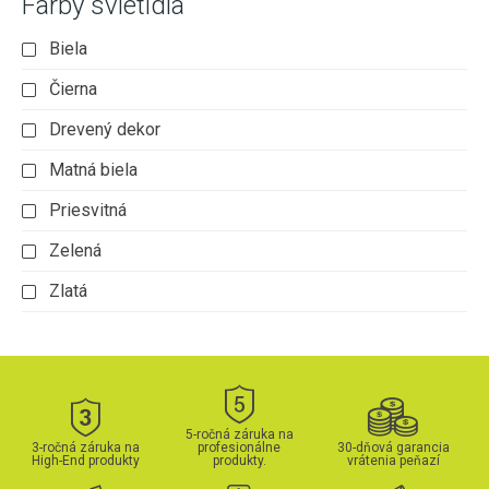
Farby svietidla
Biela
Čierna
Drevený dekor
Matná biela
Priesvitná
Zelená
Zlatá
5-ročná záruka na
3-ročná záruka na
profesionálne
30-dňová garancia
High-End produkty
produkty.
vrátenia peňazí