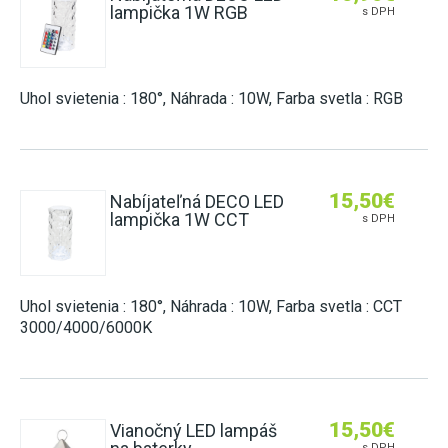
lampička 1W RGB
s DPH
Uhol svietenia : 180°, Náhrada : 10W, Farba svetla : RGB
15,50
€
Nabíjateľná DECO LED
lampička 1W CCT
s DPH
Uhol svietenia : 180°, Náhrada : 10W, Farba svetla : CCT
3000/4000/6000K
15,50
€
Vianočný LED lampáš
s DPH