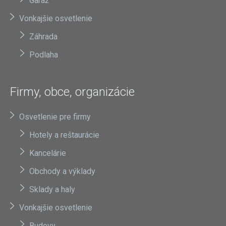
Garáž
Vonkajšie osvetlenie
Záhrada
Podlaha
Firmy, obce, organizácie
Osvetlenie pre firmy
Hotely a reštaurácie
Kancelárie
Obchody a výklady
Sklady a haly
Vonkajšie osvetlenie
Budovy