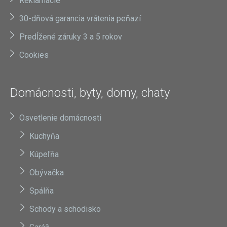
Reklamácie
30-dňová garancia vrátenia peňazí
Predĺžené záruky 3 a 5 rokov
Cookies
Domácnosti, byty, domy, chaty
Osvetlenie domácnosti
Kuchyňa
Kúpeľňa
Obývačka
Spálňa
Schody a schodisko