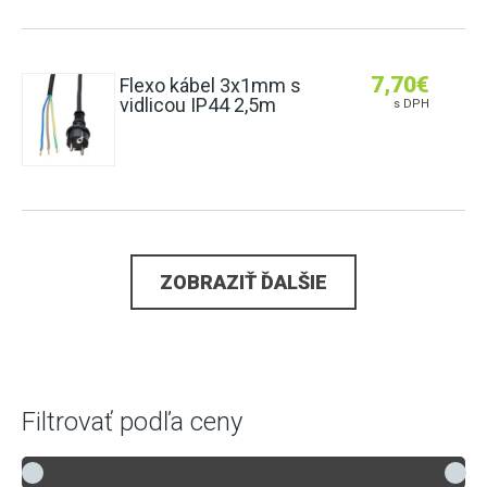
7,70
€
Flexo kábel 3x1mm s
vidlicou IP44 2,5m
s DPH
ZOBRAZIŤ ĎALŠIE
Filtrovať podľa ceny