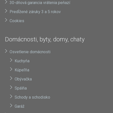
30-dňová garancia vrátenia peňazí
Predĺžené záruky 3 a 5 rokov
Cookies
Domácnosti, byty, domy, chaty
Osvetlenie domácnosti
Kuchyňa
Kúpeľňa
Obývačka
Spálňa
Schody a schodisko
Garáž