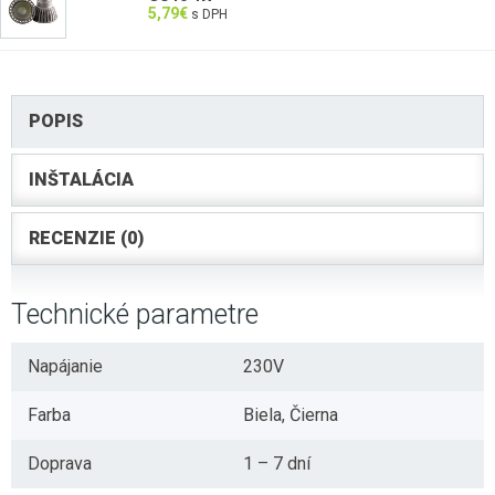
5,79
€
s DPH
POPIS
INŠTALÁCIA
RECENZIE (0)
Technické parametre
Napájanie
230V
Farba
Biela, Čierna
Doprava
1 – 7 dní