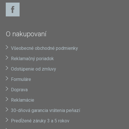
O nakupovaní
Všeobecné obchodné podmienky
Reklamačný poriadok
Odstúpenie od zmluvy
Formuláre
Doprava
Reklamácie
30-dňová garancia vrátenia peňazí
Predĺžené záruky 3 a 5 rokov