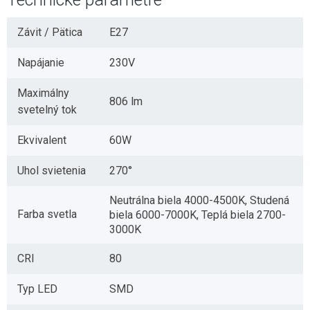
Závit / Pätica
E27
Napájanie
230V
Maximálny
806 lm
svetelný tok
Ekvivalent
60W
Uhol svietenia
270°
Neutrálna biela 4000-4500K, Studená
Farba svetla
biela 6000-7000K, Teplá biela 2700-
3000K
CRI
80
Typ LED
SMD