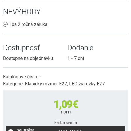
NEVÝHODY
Iba 2 ročná záruka
Dostupnosť
Dodanie
Dostupné na objednávku
1 - 7 dní
Katalógové číslo:
-
Kategórie:
Klasický rozmer E27
,
LED žiarovky E27
1,09
€
s DPH
Farba svetla
neutrálna