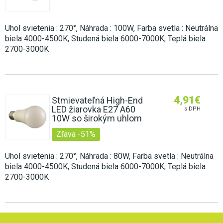
Uhol svietenia : 270°, Náhrada : 100W, Farba svetla : Neutrálna
biela 4000-4500K, Studená biela 6000-7000K, Teplá biela
2700-3000K
4,91
€
Stmievateľná High-End
LED žiarovka E27 A60
s DPH
10W so širokým uhlom
Zľava -51%
Uhol svietenia : 270°, Náhrada : 80W, Farba svetla : Neutrálna
biela 4000-4500K, Studená biela 6000-7000K, Teplá biela
2700-3000K