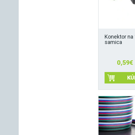
Konektor na
samica
0,59
€
KÚ