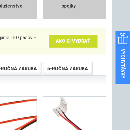
slušenstvo
spojky
pájanie LED pásov –
AKO SI VYBRAŤ
VYCHYTÁVKY
-ROČNÁ ZÁRUKA
5-ROČNÁ ZÁRUKA