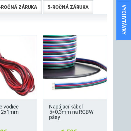
-ROČNÁ ZÁRUKA
5-ROČNÁ ZÁRUKA
VYCHYTÁVKY
e vodiče
Napájací kábel
ka 2x1mm
5×0,3mm na RGBW
pásy