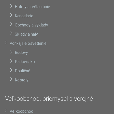
Hotely a reštaurácie
Kancelárie
Obchody a výklady
Sklady a haly
Vonkajšie osvetlenie
Budovy
Parkovisko
Pouličné
Kostoly
Veľkoobchod, priemysel a verejné
Veľkoobchod