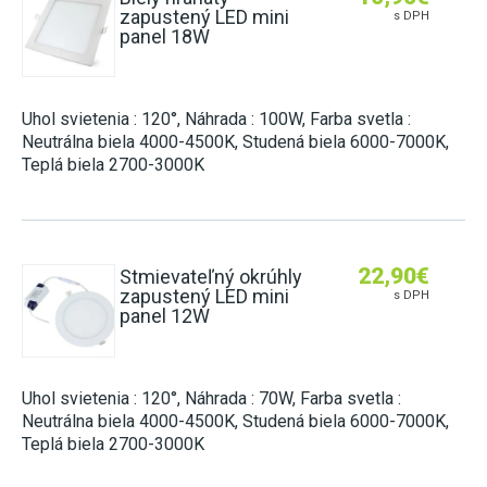
zapustený LED mini
s DPH
panel 18W
Uhol svietenia : 120°, Náhrada : 100W, Farba svetla :
Neutrálna biela 4000-4500K, Studená biela 6000-7000K,
Teplá biela 2700-3000K
22,90
€
Stmievateľný okrúhly
zapustený LED mini
s DPH
panel 12W
Uhol svietenia : 120°, Náhrada : 70W, Farba svetla :
Neutrálna biela 4000-4500K, Studená biela 6000-7000K,
Teplá biela 2700-3000K