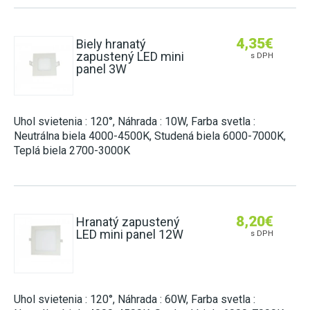
4,35
€
Biely hranatý
zapustený LED mini
s DPH
panel 3W
Uhol svietenia : 120°, Náhrada : 10W, Farba svetla :
Neutrálna biela 4000-4500K, Studená biela 6000-7000K,
Teplá biela 2700-3000K
8,20
€
Hranatý zapustený
LED mini panel 12W
s DPH
Uhol svietenia : 120°, Náhrada : 60W, Farba svetla :