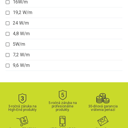
16W/m
19,2 W/m
24 W/m
4,8 W/m
5W/m
7,2 W/m
9,6 W/m
5-ročná záruka na
3-ročná záruka na
profesionálne
30-dňová garancia
High-End produkty
produkty.
vrátenia peňazí