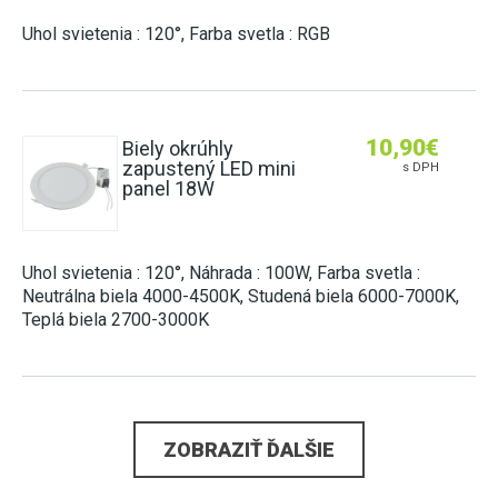
Uhol svietenia : 120°, Farba svetla : RGB
10,90
€
Biely okrúhly
zapustený LED mini
s DPH
panel 18W
Uhol svietenia : 120°, Náhrada : 100W, Farba svetla :
Neutrálna biela 4000-4500K, Studená biela 6000-7000K,
Teplá biela 2700-3000K
ZOBRAZIŤ ĎALŠIE