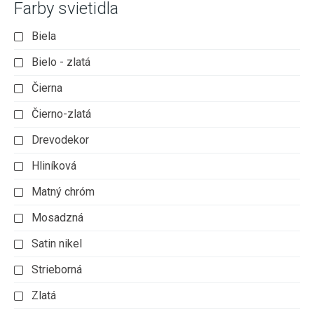
Farby svietidla
Biela
Bielo - zlatá
Čierna
Čierno-zlatá
Drevodekor
Hliníková
Matný chróm
Mosadzná
Satin nikel
Strieborná
Zlatá