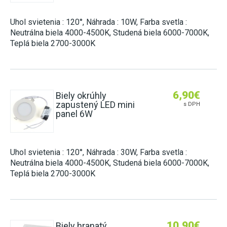
Uhol svietenia : 120°, Náhrada : 10W, Farba svetla :
Neutrálna biela 4000-4500K, Studená biela 6000-7000K,
Teplá biela 2700-3000K
6,90
€
Biely okrúhly
zapustený LED mini
s DPH
panel 6W
Uhol svietenia : 120°, Náhrada : 30W, Farba svetla :
Neutrálna biela 4000-4500K, Studená biela 6000-7000K,
Teplá biela 2700-3000K
10,90
€
Biely hranatý