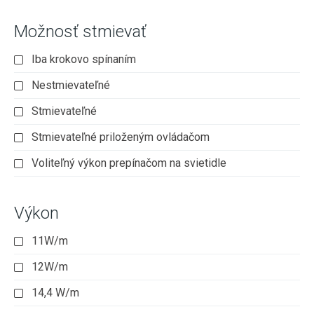
Možnosť stmievať
Iba krokovo spínaním
Nestmievateľné
Stmievateľné
Stmievateľné priloženým ovládačom
Voliteľný výkon prepínačom na svietidle
Výkon
11W/m
12W/m
14,4 W/m