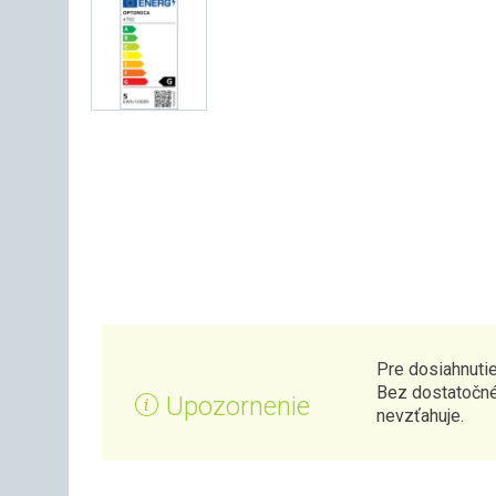
Pre dosiahnutie
Bez dostatočné
Upozornenie
nevzťahuje.