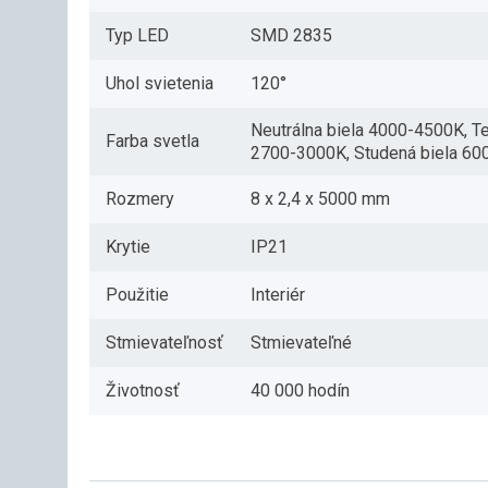
Typ LED
SMD 2835
Uhol svietenia
120°
Neutrálna biela 4000-4500K, Te
Farba svetla
2700-3000K, Studená biela 6
Rozmery
8 x 2,4 x 5000 mm
Krytie
IP21
Použitie
Interiér
Stmievateľnosť
Stmievateľné
Životnosť
40 000 hodín