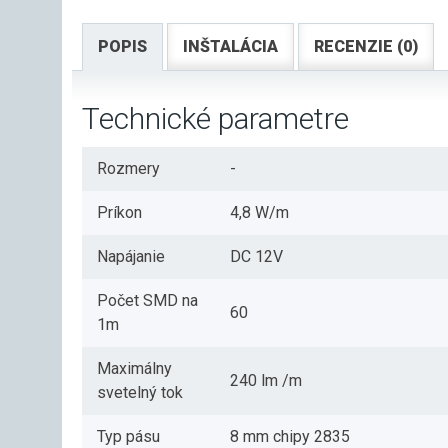
POPIS
INŠTALÁCIA
RECENZIE (0)
Technické parametre
Rozmery
-
Príkon
4,8 W/m
Napájanie
DC 12V
Počet SMD na
60
1m
Maximálny
240 lm /m
svetelný tok
Typ pásu
8 mm chipy 2835