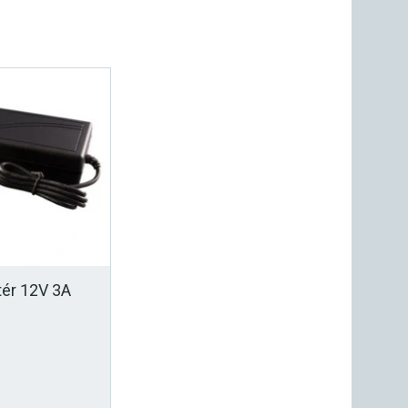
tér 12V 3A