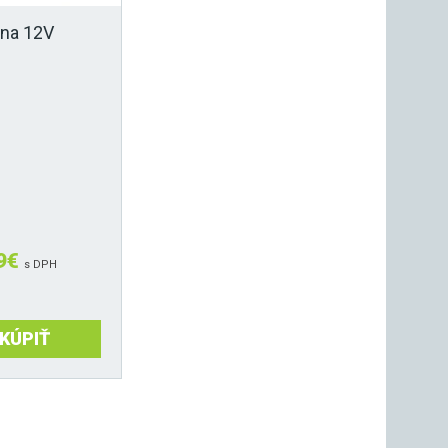
 na 12V
9
€
s DPH
KÚPIŤ