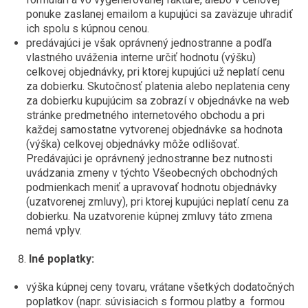
ponuke zaslanej emailom a kupujúci sa zaväzuje uhradiť
ich spolu s kúpnou cenou.
predávajúci je však oprávnený jednostranne a podľa
vlastného uváženia interne určiť hodnotu (výšku)
celkovej objednávky, pri ktorej kupujúci už neplatí cenu
za dobierku. Skutočnosť platenia alebo neplatenia ceny
za dobierku kupujúcim sa zobrazí v objednávke na web
stránke predmetného internetového obchodu a pri
každej samostatne vytvorenej objednávke sa hodnota
(výška) celkovej objednávky môže odlišovať.
Predávajúci je oprávnený jednostranne bez nutnosti
uvádzania zmeny v týchto Všeobecných obchodných
podmienkach meniť a upravovať hodnotu objednávky
(uzatvorenej zmluvy), pri ktorej kupujúci neplatí cenu za
dobierku. Na uzatvorenie kúpnej zmluvy táto zmena
nemá vplyv.
Iné poplatky:
výška kúpnej ceny tovaru, vrátane všetkých dodatočných
poplatkov (napr. súvisiacich s formou platby a formou