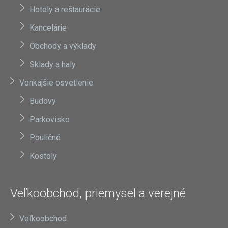
Hotely a reštaurácie
Kancelárie
Obchody a výklady
Sklady a haly
Vonkajšie osvetlenie
Budovy
Parkovisko
Pouličné
Kostoly
Veľkoobchod, priemysel a verejné
Veľkoobchod