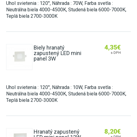
Uhol svietenia : 120°, Náhrada : 70W, Farba svetla :
Neutrálna biela 4000-4500K, Studená biela 6000-7000K,
Teplá biela 2700-3000K
4,35
€
Biely hranatý
zapustený LED mini
s DPH
panel 3W
Uhol svietenia : 120°, Náhrada : 10W, Farba svetla :
Neutrálna biela 4000-4500K, Studená biela 6000-7000K,
Teplá biela 2700-3000K
8,20
€
Hranatý zapustený
s DPH