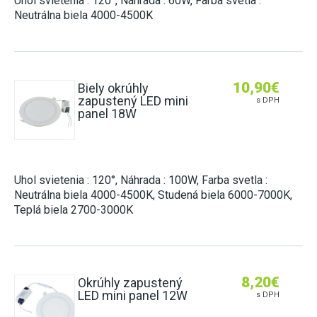
Uhol svietenia : 120°, Náhrada : 60W, Farba svetla :
Neutrálna biela 4000-4500K
10,90
€
Biely okrúhly
zapustený LED mini
s DPH
panel 18W
Uhol svietenia : 120°, Náhrada : 100W, Farba svetla :
Neutrálna biela 4000-4500K, Studená biela 6000-7000K,
Teplá biela 2700-3000K
8,20
€
Okrúhly zapustený
LED mini panel 12W
s DPH