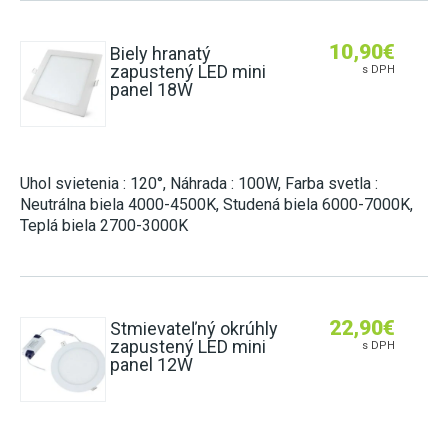
10,90
€
Biely hranatý
zapustený LED mini
s DPH
panel 18W
Uhol svietenia : 120°, Náhrada : 100W, Farba svetla :
Neutrálna biela 4000-4500K, Studená biela 6000-7000K,
Teplá biela 2700-3000K
22,90
€
Stmievateľný okrúhly
zapustený LED mini
s DPH
panel 12W