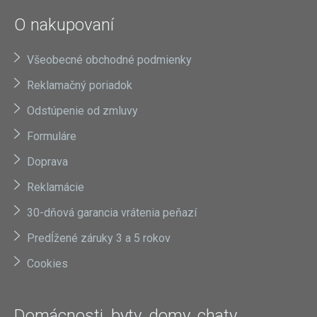
O nakupovaní
Všeobecné obchodné podmienky
Reklamačný poriadok
Odstúpenie od zmluvy
Formuláre
Doprava
Reklamácie
30-dňová garancia vrátenia peňazí
Predĺžené záruky 3 a 5 rokov
Cookies
Domácnosti, byty, domy, chaty