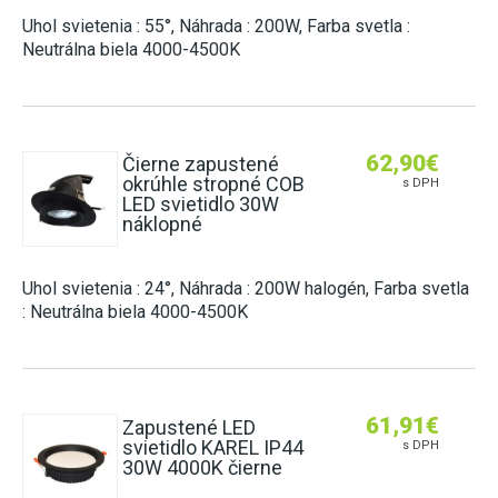
Uhol svietenia : 55°, Náhrada : 200W, Farba svetla :
Neutrálna biela 4000-4500K
62,90
€
Čierne zapustené
okrúhle stropné COB
s DPH
LED svietidlo 30W
náklopné
Uhol svietenia : 24°, Náhrada : 200W halogén, Farba svetla
: Neutrálna biela 4000-4500K
61,91
€
Zapustené LED
svietidlo KAREL IP44
s DPH
30W 4000K čierne