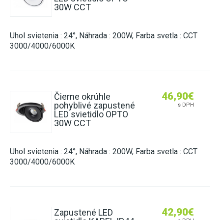
30W CCT
Uhol svietenia : 24°, Náhrada : 200W, Farba svetla : CCT
3000/4000/6000K
46,90
€
Čierne okrúhle
pohyblivé zapustené
s DPH
LED svietidlo OPTO
30W CCT
Uhol svietenia : 24°, Náhrada : 200W, Farba svetla : CCT
3000/4000/6000K
42,90
€
Zapustené LED