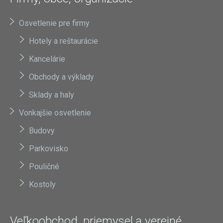
Osvetlenie pre firmy
Hotely a reštaurácie
Kancelárie
Obchody a výklady
Sklady a haly
Vonkajšie osvetlenie
Budovy
Parkovisko
Pouličné
Kostoly
Veľkoobchod, priemysel a verejné