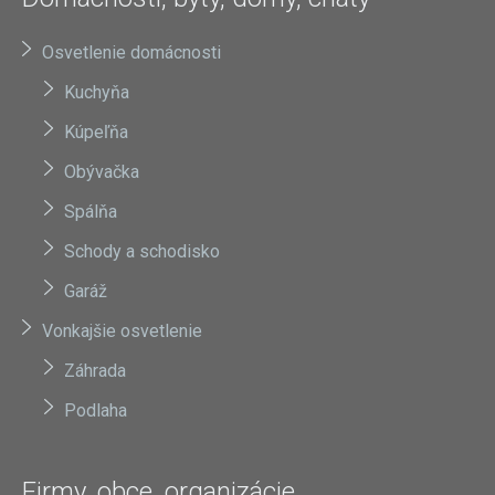
Osvetlenie domácnosti
Kuchyňa
Kúpeľňa
Obývačka
Spálňa
Schody a schodisko
Garáž
Vonkajšie osvetlenie
Záhrada
Podlaha
Firmy, obce, organizácie