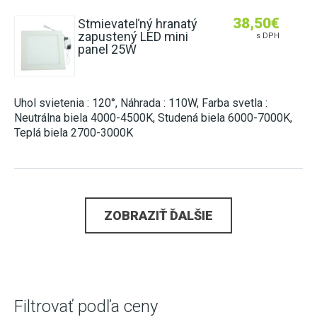
38,50
€
Stmievateľný hranatý
zapustený LED mini
s DPH
panel 25W
Uhol svietenia : 120°, Náhrada : 110W, Farba svetla :
Neutrálna biela 4000-4500K, Studená biela 6000-7000K,
Teplá biela 2700-3000K
ZOBRAZIŤ ĎALŠIE
Filtrovať podľa ceny