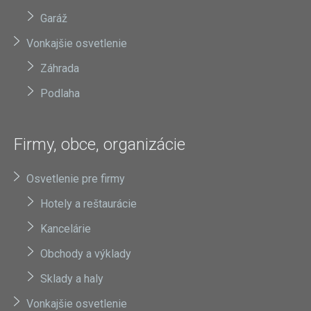
Garáž
Vonkajšie osvetlenie
Záhrada
Podlaha
Firmy, obce, organizácie
Osvetlenie pre firmy
Hotely a reštaurácie
Kancelárie
Obchody a výklady
Sklady a haly
Vonkajšie osvetlenie