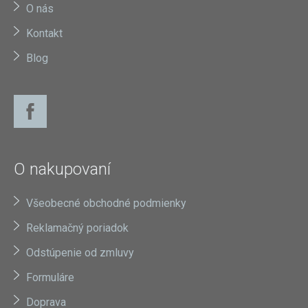
O nás
Kontakt
Blog
O nakupovaní
Všeobecné obchodné podmienky
Reklamačný poriadok
Odstúpenie od zmluvy
Formuláre
Doprava