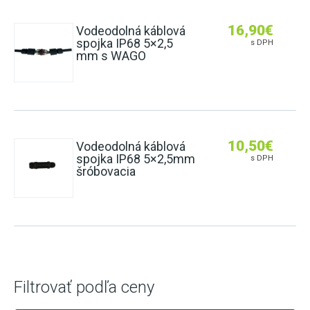
16,90
€
Vodeodolná káblová
spojka IP68 5×2,5
s DPH
mm s WAGO
10,50
€
Vodeodolná káblová
spojka IP68 5×2,5mm
s DPH
šróbovacia
Filtrovať podľa ceny