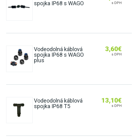
spojka IP68 s WAGO
s DPH
3,60
€
Vodeodolná káblová
spojka IP68 s WAGO
s DPH
plus
13,10
€
Vodeodolná káblová
spojka IP68 T5
s DPH