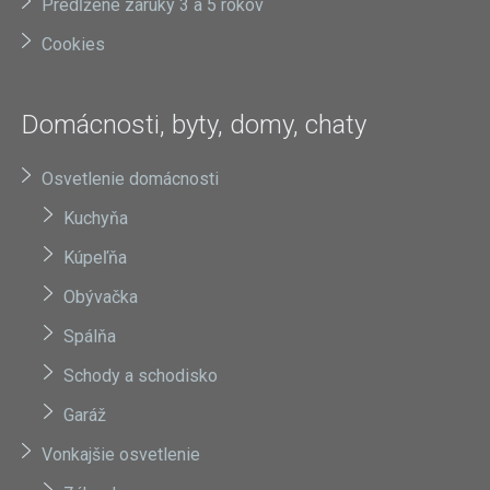
Predĺžené záruky 3 a 5 rokov
Cookies
Domácnosti, byty, domy, chaty
Osvetlenie domácnosti
Kuchyňa
Kúpeľňa
Obývačka
Spálňa
Schody a schodisko
Garáž
Vonkajšie osvetlenie