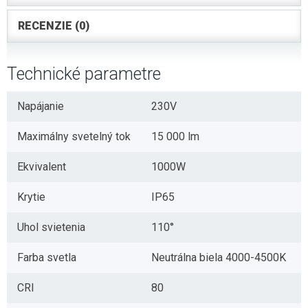
RECENZIE (0)
Technické parametre
Napájanie
230V
Maximálny svetelný tok
15 000 lm
Ekvivalent
1000W
Krytie
IP65
Uhol svietenia
110°
Farba svetla
Neutrálna biela 4000-4500K
CRI
80