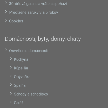
30-dňová garancia vrátenia peňazí
Predĺžené záruky 3 a 5 rokov
Cookies
Domácnosti, byty, domy, chaty
Osvetlenie domácnosti
Kuchyňa
Kúpeľňa
Obývačka
Spálňa
Schody a schodisko
Garáž