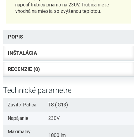
napojiť trubicu priamo na 230V. Trubica nie je
vhodná na miesta so zvýšenou teplotou.
POPIS
INŠTALÁCIA
RECENZIE (0)
Technické parametre
Závit / Pätica
T8 ( G13)
Napájanie
230V
Maximálny
1800 lm