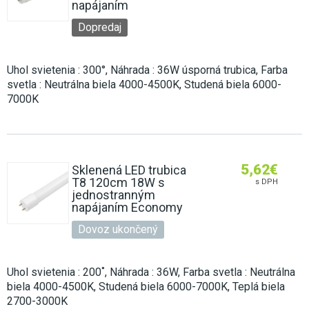
napájaním
Dopredaj
Uhol svietenia : 300°, Náhrada : 36W úsporná trubica, Farba
svetla : Neutrálna biela 4000-4500K, Studená biela 6000-
7000K
5,62
€
Sklenená LED trubica
T8 120cm 18W s
s DPH
jednostranným
napájaním Economy
Dovoz ukončený
Uhol svietenia : 200˚, Náhrada : 36W, Farba svetla : Neutrálna
biela 4000-4500K, Studená biela 6000-7000K, Teplá biela
2700-3000K