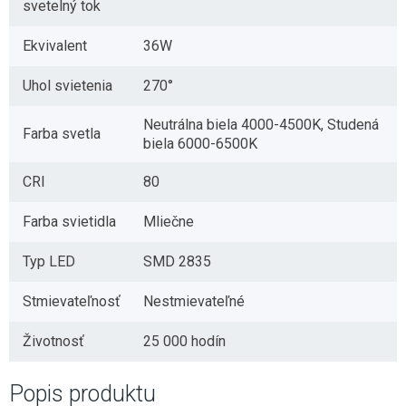
svetelný tok
Ekvivalent
36W
Uhol svietenia
270°
Neutrálna biela 4000-4500K, Studená
Farba svetla
biela 6000-6500K
CRI
80
Farba svietidla
Mliečne
Typ LED
SMD 2835
Stmievateľnosť
Nestmievateľné
Životnosť
25 000 hodín
Popis produktu