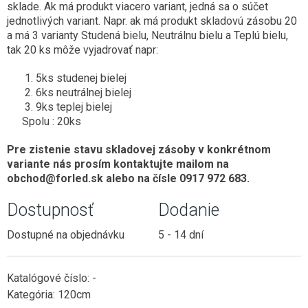
sklade. Ak má produkt viacero variant, jedná sa o súčet
jednotlivých variant. Napr. ak má produkt skladovú zásobu 20
a má 3 varianty Studená bielu, Neutrálnu bielu a Teplú bielu,
tak 20 ks môže vyjadrovať napr:
5ks studenej bielej
6ks neutrálnej bielej
9ks teplej bielej
Spolu : 20ks
Pre zistenie stavu skladovej zásoby v konkrétnom
variante nás prosím kontaktujte mailom na
obchod@forled.sk alebo na čísle 0917 972 683.
Dostupnosť
Dodanie
Dostupné na objednávku
5 - 14 dní
Katalógové číslo:
-
Kategória:
120cm