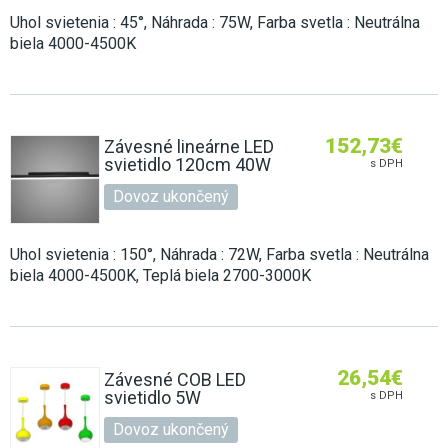
Uhol svietenia : 45°, Náhrada : 75W, Farba svetla : Neutrálna
biela 4000-4500K
152,73
€
Závesné lineárne LED
svietidlo 120cm 40W
s DPH
Dovoz ukončený
Uhol svietenia : 150°, Náhrada : 72W, Farba svetla : Neutrálna
biela 4000-4500K, Teplá biela 2700-3000K
26,54
€
Závesné COB LED
svietidlo 5W
s DPH
Dovoz ukončený