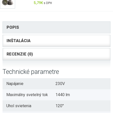
5,79
€
s DPH
POPIS
INŠTALÁCIA
RECENZIE (0)
Technické parametre
Napájanie
230V
Maximálny svetelný tok
1440 lm
Uhol svietenia
120°