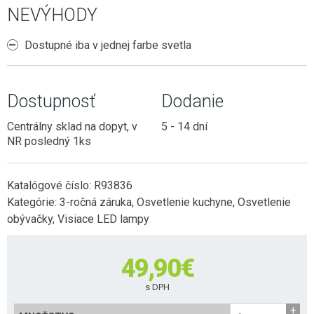
NEVÝHODY
Dostupné iba v jednej farbe svetla
Dostupnosť
Dodanie
Centrálny sklad na dopyt, v
5 - 14 dní
NR posledný 1ks
Katalógové číslo:
R93836
Kategórie:
3-ročná záruka
,
Osvetlenie kuchyne
,
Osvetlenie
obývačky
,
Visiace LED lampy
49,90
€
s DPH