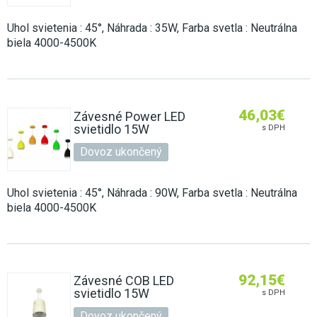
Uhol svietenia : 45°, Náhrada : 35W, Farba svetla : Neutrálna
biela 4000-4500K
46,03
€
Závesné Power LED
svietidlo 15W
s DPH
Dovoz ukončený
Uhol svietenia : 45°, Náhrada : 90W, Farba svetla : Neutrálna
biela 4000-4500K
92,15
€
Závesné COB LED
svietidlo 15W
s DPH
Dovoz ukončený