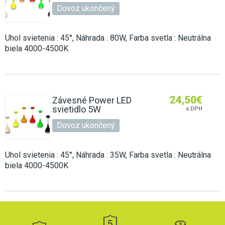
Dovoz ukončený
Uhol svietenia : 45°, Náhrada : 80W, Farba svetla : Neutrálna
biela 4000-4500K
24,50
€
Závesné Power LED
svietidlo 5W
s DPH
Dovoz ukončený
Uhol svietenia : 45°, Náhrada : 35W, Farba svetla : Neutrálna
biela 4000-4500K