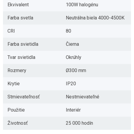
Ekvivalent
100W halogénu
Farba svetla
Neutrálna biela 4000-4500K
CRI
80
Farba svietidla
Čierna
Tvar svietidla
Okrúhly
Rozmery
Ø300 mm
Krytie
IP20
Stmievateľnosť
Nestmievateľné
Použitie
Interiér
Životnosť
25 000 hodín