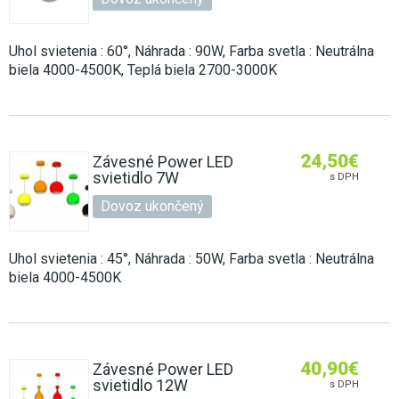
Uhol svietenia : 60°, Náhrada : 90W, Farba svetla : Neutrálna
biela 4000-4500K, Teplá biela 2700-3000K
24,50
€
Závesné Power LED
svietidlo 7W
s DPH
Dovoz ukončený
Uhol svietenia : 45°, Náhrada : 50W, Farba svetla : Neutrálna
biela 4000-4500K
40,90
€
Závesné Power LED
svietidlo 12W
s DPH