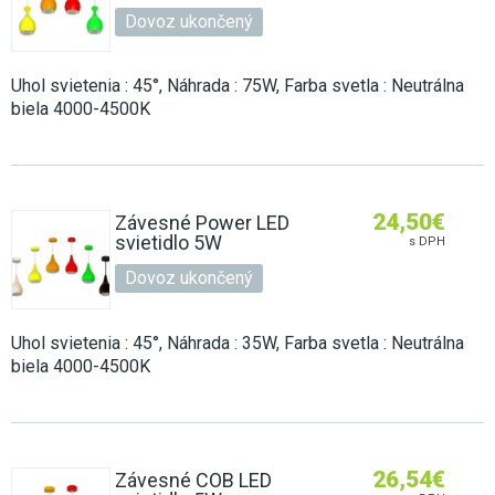
Dovoz ukončený
Uhol svietenia : 45°, Náhrada : 75W, Farba svetla : Neutrálna
biela 4000-4500K
24,50
€
Závesné Power LED
svietidlo 5W
s DPH
Dovoz ukončený
Uhol svietenia : 45°, Náhrada : 35W, Farba svetla : Neutrálna
biela 4000-4500K
26,54
€
Závesné COB LED