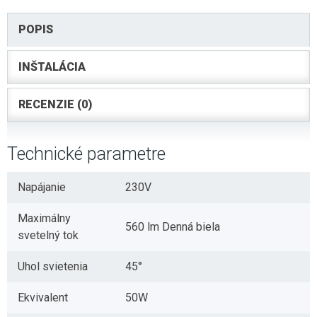
POPIS
INŠTALÁCIA
RECENZIE (0)
Technické parametre
Napájanie
230V
Maximálny
560 lm Denná biela
svetelný tok
Uhol svietenia
45°
Ekvivalent
50W