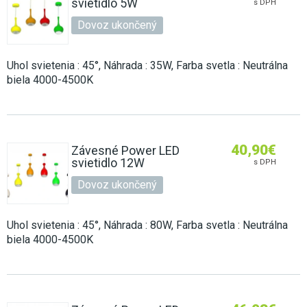
svietidlo 5W
s DPH
Dovoz ukončený
Uhol svietenia : 45°, Náhrada : 35W, Farba svetla : Neutrálna
biela 4000-4500K
40,90
€
Závesné Power LED
svietidlo 12W
s DPH
Dovoz ukončený
Uhol svietenia : 45°, Náhrada : 80W, Farba svetla : Neutrálna
biela 4000-4500K