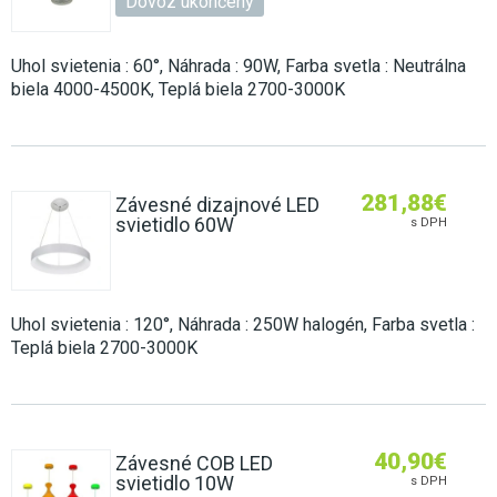
Dovoz ukončený
Uhol svietenia : 60°, Náhrada : 90W, Farba svetla : Neutrálna
biela 4000-4500K, Teplá biela 2700-3000K
281,88
€
Závesné dizajnové LED
svietidlo 60W
s DPH
Uhol svietenia : 120°, Náhrada : 250W halogén, Farba svetla :
Teplá biela 2700-3000K
40,90
€
Závesné COB LED
svietidlo 10W
s DPH