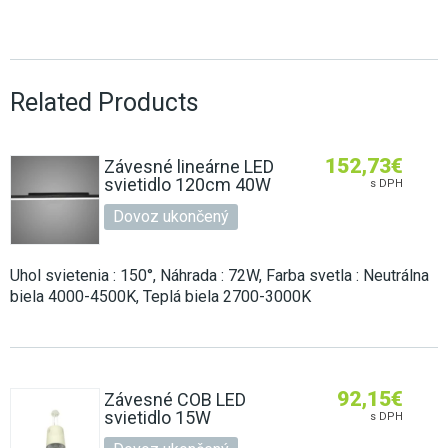
Related Products
152,73
€
Závesné lineárne LED
svietidlo 120cm 40W
s DPH
Dovoz ukončený
Uhol svietenia : 150°, Náhrada : 72W, Farba svetla : Neutrálna
biela 4000-4500K, Teplá biela 2700-3000K
92,15
€
Závesné COB LED
svietidlo 15W
s DPH