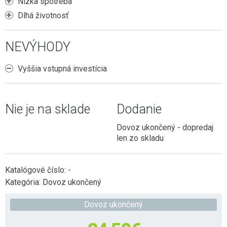
Nízka spotreba
Dlhá životnosť
NEVÝHODY
Vyššia vstupná investícia
Nie je na sklade
Dodanie
Dovoz ukončený - dopredaj
len zo skladu
Katalógové číslo:
-
Kategória:
Dovoz ukončený
Dovoz ukončený