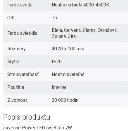
Farba svetla
Neutrálna biela 4000-4500K
CRI
75
Biela, Červená, Čierna, Oranžová,
Farba svietidla
Zelená, Žltá
Rozmery
Φ120 x 100 mm
Krytie
IP20
Stmievateľnosť
Nestmievateľné
Použitie
Interiér
Životnosť
20 000 hodín
Popis produktu
Závesné Power LED svietidlo 7W