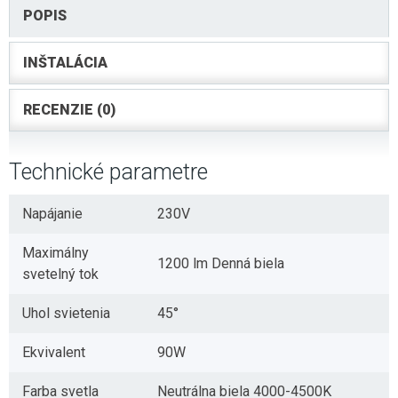
POPIS
INŠTALÁCIA
RECENZIE (0)
Technické parametre
Napájanie
230V
Maximálny
1200 lm Denná biela
svetelný tok
Uhol svietenia
45°
Ekvivalent
90W
Farba svetla
Neutrálna biela 4000-4500K