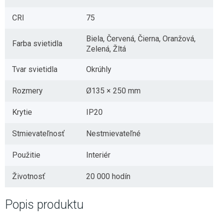
CRI
75
Biela, Červená, Čierna, Oranžová,
Farba svietidla
Zelená, Žltá
Tvar svietidla
Okrúhly
Rozmery
Ø135 × 250 mm
Krytie
IP20
Stmievateľnosť
Nestmievateľné
Použitie
Interiér
Životnosť
20 000 hodín
Popis produktu