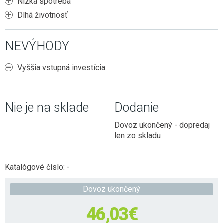
Nízka spotreba
Dlhá životnosť
NEVÝHODY
Vyššia vstupná investícia
Nie je na sklade
Dodanie
Dovoz ukončený - dopredaj
len zo skladu
Katalógové číslo:
-
Dovoz ukončený
46,03
€