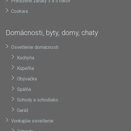
Predĺžené záruky 3 a 5 rokov
Cookies
Domácnosti, byty, domy, chaty
Osvetlenie domácnosti
Kuchyňa
Kúpeľňa
Obývačka
Spálňa
Schody a schodisko
Garáž
Vonkajšie osvetlenie