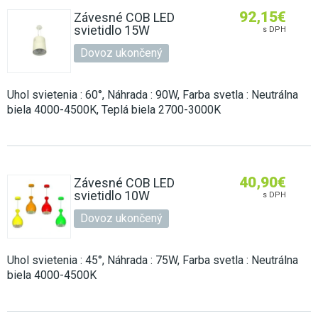
92,15
€
Závesné COB LED
svietidlo 15W
s DPH
Dovoz ukončený
Uhol svietenia : 60°, Náhrada : 90W, Farba svetla : Neutrálna
biela 4000-4500K, Teplá biela 2700-3000K
40,90
€
Závesné COB LED
svietidlo 10W
s DPH
Dovoz ukončený
Uhol svietenia : 45°, Náhrada : 75W, Farba svetla : Neutrálna
biela 4000-4500K