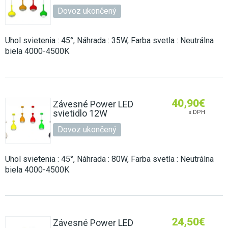
Dovoz ukončený
Uhol svietenia : 45°, Náhrada : 35W, Farba svetla : Neutrálna
biela 4000-4500K
40,90
€
Závesné Power LED
svietidlo 12W
s DPH
Dovoz ukončený
Uhol svietenia : 45°, Náhrada : 80W, Farba svetla : Neutrálna
biela 4000-4500K
24,50
€
Závesné Power LED