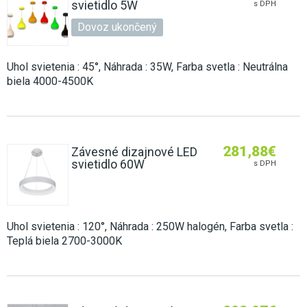
svietidlo 5W
s DPH
Dovoz ukončený
Uhol svietenia : 45°, Náhrada : 35W, Farba svetla : Neutrálna
biela 4000-4500K
281,88
€
Závesné dizajnové LED
svietidlo 60W
s DPH
Uhol svietenia : 120°, Náhrada : 250W halogén, Farba svetla :
Teplá biela 2700-3000K