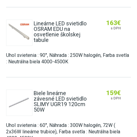
163
€
Lineárne LED svietidlo
OSRAM EDU na
s DPH
osvetlenie školskej
tabule
Uhol svietenia : 90°, Náhrada : 250W halogén, Farba svetla
: Neutrálna biela 4000-4500K
159
€
Biele lineárne
závesné LED svietidlo
s DPH
SLIMY UGR19 120cm
50W
Uhol svietenia : 60°, Náhrada : 300W halogén, 72W (
2x36W lineárne trubice), Farba svetla : Neutrálna biela