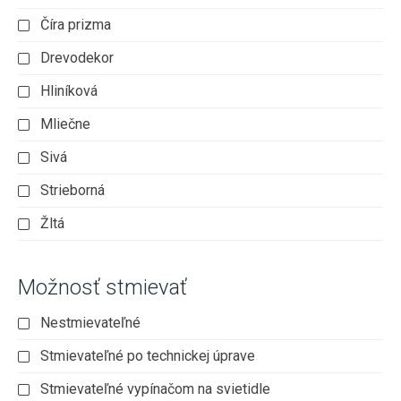
Číra prizma
Drevodekor
Hliníková
Mliečne
Sivá
Strieborná
Žltá
Možnosť stmievať
Nestmievateľné
Stmievateľné po technickej úprave
Stmievateľné vypínačom na svietidle