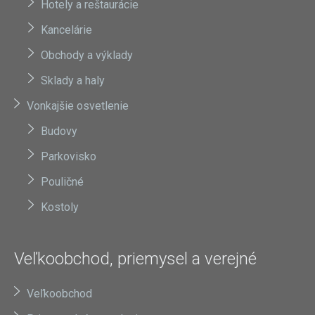
Hotely a reštaurácie
Kancelárie
Obchody a výklady
Sklady a haly
Vonkajšie osvetlenie
Budovy
Parkovisko
Pouličné
Kostoly
Veľkoobchod, priemysel a verejné
Veľkoobchod