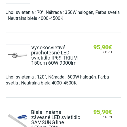
Uhol svietenia : 70°, Náhrada : 350W halogén, Farba svetla
: Neutrálna biela 4000-4500K
95,90
€
Vysokosvietivé
prachotesné LED
s DPH
svietidlo IP69 TRIUM
150cm 60W 9000lm
Uhol svietenia : 120°, Náhrada : 600W halogén, Farba
svetla : Neutrálna biela 4000-4500K
95,90
€
Biele lineárne
závesné LED svietidlo
s DPH
SAMSUNG line