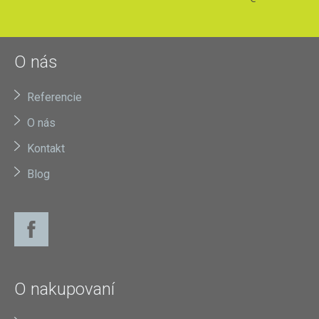
O nás
Referencie
O nás
Kontakt
Blog
O nakupovaní