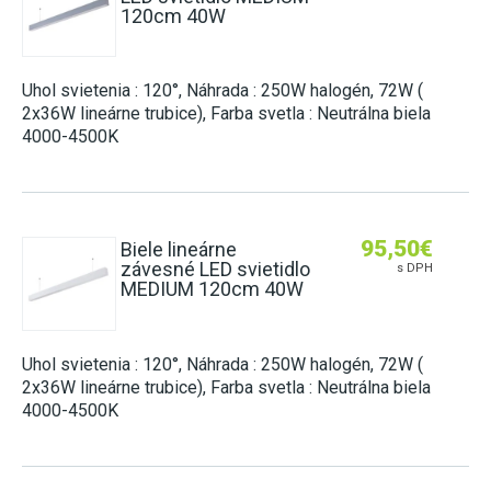
120cm 40W
Uhol svietenia : 120°, Náhrada : 250W halogén, 72W (
2x36W lineárne trubice), Farba svetla : Neutrálna biela
4000-4500K
95,50
€
Biele lineárne
závesné LED svietidlo
s DPH
MEDIUM 120cm 40W
Uhol svietenia : 120°, Náhrada : 250W halogén, 72W (
2x36W lineárne trubice), Farba svetla : Neutrálna biela
4000-4500K