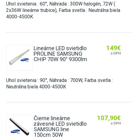
Uhol svietenia : 60°, Náhrada : 300W halogén, 72W (
2x36W lineárne trubice), Farba svetla : Neutrálna biela
4000-4500K
149
€
Lineárne LED svietidlo
PROLINE SAMSUNG
s DPH
CHIP 70W 90° 9300lm
Uhol svietenia : 90°, Náhrada : 700W, Farba svetla :
Neutrálna biela 4000-4500K
107,90
€
Čierne lineárne
závesné LED svietidlo
s DPH
SAMSUNG line
150cm 50W