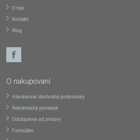
O nás
Kontakt
Blog
O nakupovaní
Všeobecné obchodné podmienky
Reklamačný poriadok
Odstúpenie od zmluvy
Formuláre