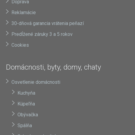
Doprava
Reklamácie
30-dňová garancia vrátenia peňazí
Predĺžené záruky 3 a 5 rokov
Cookies
Domácnosti, byty, domy, chaty
Osvetlenie domácnosti
Kuchyňa
Kúpeľňa
Obývačka
Spálňa