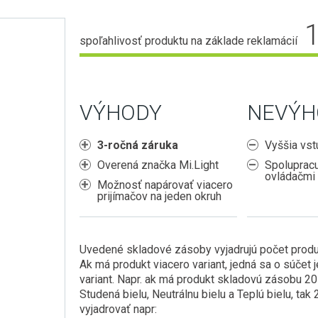
spoľahlivosť produktu na základe reklamácií
VÝHODY
NEVÝH
3-ročná záruka
Vyššia vst
Overená značka Mi.Light
Spolupracu
ovládačmi 
Možnosť napárovať viacero
prijímačov na jeden okruh
Uvedené skladové zásoby vyjadrujú počet produ
Ak má produkt viacero variant, jedná sa o súčet 
variant. Napr. ak má produkt skladovú zásobu 20
Studená bielu, Neutrálnu bielu a Teplú bielu, ta
vyjadrovať napr: