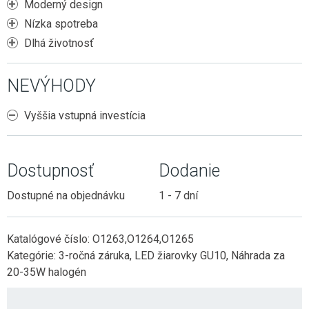
Moderný design
Nízka spotreba
Dlhá životnosť
NEVÝHODY
Vyššia vstupná investícia
Dostupnosť
Dodanie
Dostupné na objednávku
1 - 7 dní
Katalógové číslo:
O1263,O1264,O1265
Kategórie:
3-ročná záruka
,
LED žiarovky GU10
,
Náhrada za
20-35W halogén