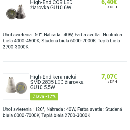
6,40
€
High-End COB LED
žiarovka GU10 6W
s DPH
Uhol svietenia : 50°, Náhrada : 40W, Farba svetla : Neutrálna
biela 4000-4500K, Studená biela 6000-7000K, Teplá biela
2700-3000K
7,07
€
High-End keramická
SMD 2835 LED žiarovka
s DPH
GU10 5,5W
Zľava -12%
Uhol svietenia : 120°, Náhrada : 40W, Farba svetla : Studená
biela 6000-7000K, Teplá biela 2700-3000K