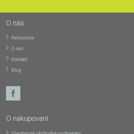
O nás
Referencie
O nás
Kontakt
Blog
O nakupovaní
Všeobecné obchodné podmienky