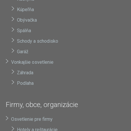
Kúpeľňa
Obývačka
Spálňa
Schody a schodisko
Garáž
Vonkajšie osvetlenie
Záhrada
Podlaha
Firmy, obce, organizácie
Osvetlenie pre firmy
Hotely a reštaurácie