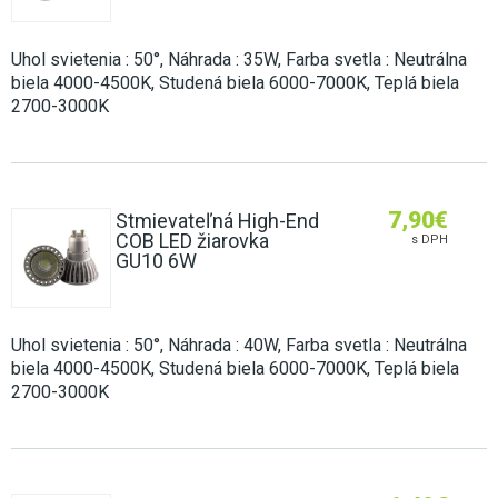
Uhol svietenia : 50°, Náhrada : 35W, Farba svetla : Neutrálna
biela 4000-4500K, Studená biela 6000-7000K, Teplá biela
2700-3000K
7,90
€
Stmievateľná High-End
COB LED žiarovka
s DPH
GU10 6W
Uhol svietenia : 50°, Náhrada : 40W, Farba svetla : Neutrálna
biela 4000-4500K, Studená biela 6000-7000K, Teplá biela
2700-3000K