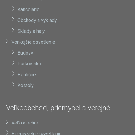
Kancelárie
Obchody a výklady
Sklady a haly
Vonkajšie osvetlenie
Budovy
Parkovisko
Pouličné
Kostoly
Veľkoobchod, priemysel a verejné
Veľkoobchod
Priemyselné osvetlenie