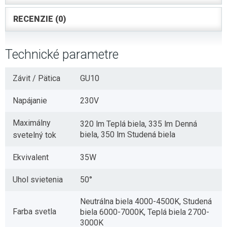
RECENZIE (0)
Technické parametre
Závit / Pätica
GU10
Napájanie
230V
Maximálny
320 lm Teplá biela, 335 lm Denná
biela, 350 lm Studená biela
svetelný tok
Ekvivalent
35W
Uhol svietenia
50°
Neutrálna biela 4000-4500K, Studená
Farba svetla
biela 6000-7000K, Teplá biela 2700-
3000K