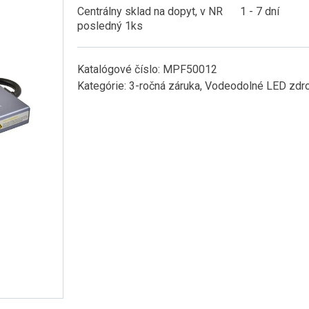
Centrálny sklad na dopyt, v NR
1 - 7 dní
posledný 1ks
Katalógové číslo:
MPF50012
Kategórie:
3-ročná záruka
,
Vodeodolné LED zdro