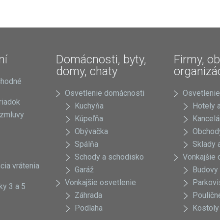
ní
Domácnosti, byty,
Firmy, ob
domy, chaty
organizá
chodné
Osvetlenie domácnosti
Osvetlenie
riadok
Kuchyňa
Hotely a
 zmluvy
Kúpeľňa
Kancelá
Obývačka
Obchody
Spálňa
Sklady a
Schody a schodisko
Vonkajšie 
cia vrátenia
Garáž
Budovy
Vonkajšie osvetlenie
Parkovi
ky 3 a 5
Záhrada
Pouličn
Podlaha
Kostoly