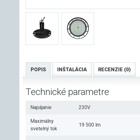
POPIS
INŠTALÁCIA
RECENZIE (0)
Technické parametre
Napájanie
230V
Maximálny
19 500 lm
svetelný tok