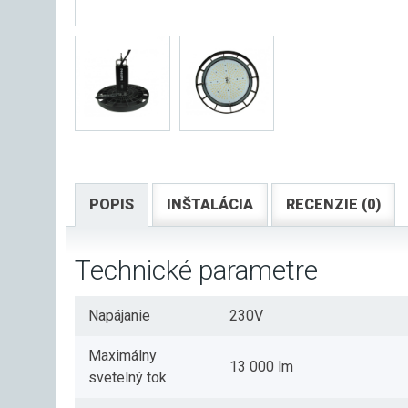
POPIS
INŠTALÁCIA
RECENZIE (0)
Technické parametre
Napájanie
230V
Maximálny
13 000 lm
svetelný tok