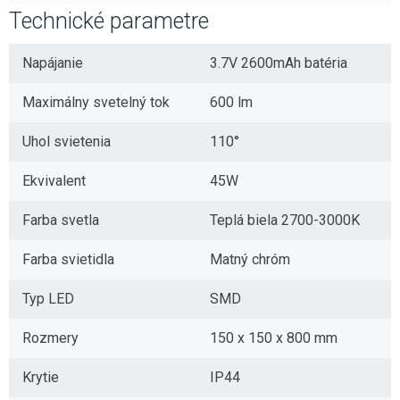
Technické parametre
Napájanie
3.7V 2600mAh batéria
Maximálny svetelný tok
600 lm
Uhol svietenia
110°
Ekvivalent
45W
Farba svetla
Teplá biela 2700-3000K
Farba svietidla
Matný chróm
Typ LED
SMD
Rozmery
150 x 150 x 800 mm
Krytie
IP44