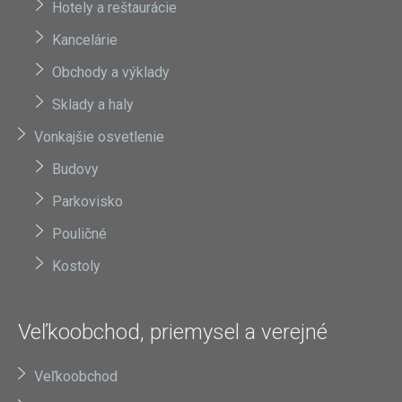
Hotely a reštaurácie
Kancelárie
Obchody a výklady
Sklady a haly
Vonkajšie osvetlenie
Budovy
Parkovisko
Pouličné
Kostoly
Veľkoobchod, priemysel a verejné
Veľkoobchod