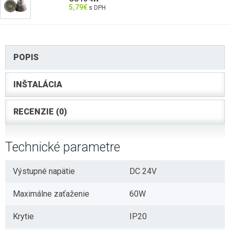
5,79
€
s DPH
POPIS
INŠTALÁCIA
RECENZIE (0)
Technické parametre
Výstupné napätie
DC 24V
Maximálne zaťaženie
60W
Krytie
IP20