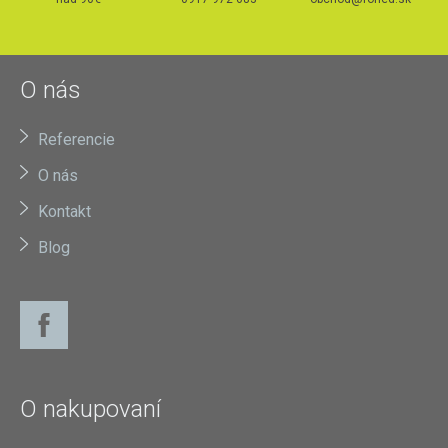
O nás
Referencie
O nás
Kontakt
Blog
O nakupovaní