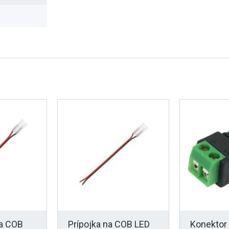
na COB
Prípojka na COB LED
Konektor