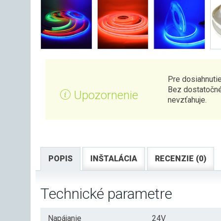
Pre dosiahnutie
Bez dostatočné
Upozornenie
nevzťahuje.
POPIS
INŠTALÁCIA
RECENZIE (0)
Technické parametre
Napájanie
24V