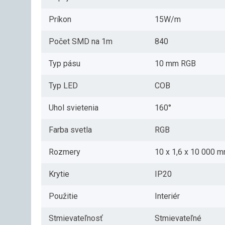
Príkon
15W/m
Počet SMD na 1m
840
Typ pásu
10 mm RGB
Typ LED
COB
Uhol svietenia
160°
Farba svetla
RGB
Rozmery
10 x 1,6 x 10 000 
Krytie
IP20
Použitie
Interiér
Stmievateľnosť
Stmievateľné