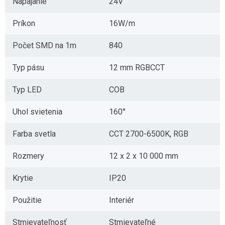
Napájanie
24V
Príkon
16W/m
Počet SMD na 1m
840
Typ pásu
12 mm RGBCCT
Typ LED
COB
Uhol svietenia
160°
Farba svetla
CCT 2700-6500K, RGB
Rozmery
12 x 2 x 10 000 mm
Krytie
IP20
Použitie
Interiér
Stmievateľnosť
Stmievateľné