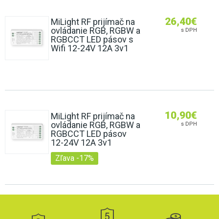
26,40
€
MiLight RF prijímač na
ovládanie RGB, RGBW a
s DPH
RGBCCT LED pásov s
Wifi 12-24V 12A 3v1
10,90
€
MiLight RF prijímač na
ovládanie RGB, RGBW a
s DPH
RGBCCT LED pásov
12-24V 12A 3v1
Zľava -17%