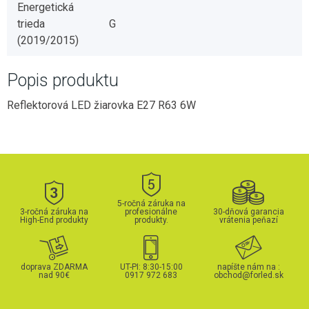
Energetická
trieda
G
(2019/2015)
Popis produktu
Reflektorová LED žiarovka E27 R63 6W
5-ročná záruka na
3-ročná záruka na
profesionálne
30-dňová garancia
High-End produkty
produkty.
vrátenia peňazí
doprava ZDARMA
UT-PI: 8:30-15:00
napíšte nám na :
nad 90€
0917 972 683
obchod@forled.sk