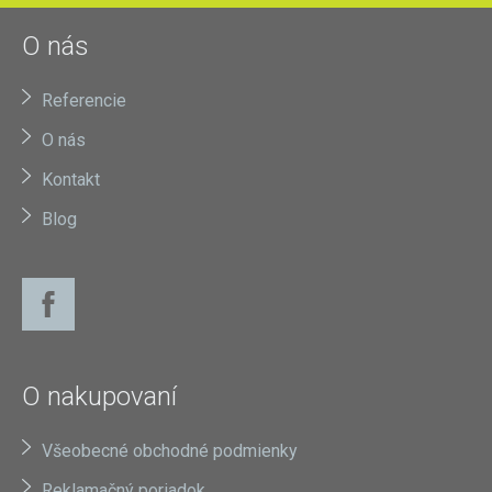
O nás
Referencie
O nás
Kontakt
Blog
O nakupovaní
Všeobecné obchodné podmienky
Reklamačný poriadok