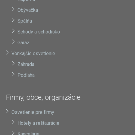
Obývačka
Spálňa
Schody a schodisko
Garáž
Vonkajšie osvetlenie
Záhrada
Podlaha
Firmy, obce, organizácie
Osvetlenie pre firmy
Hotely a reštaurácie
Kancelárie