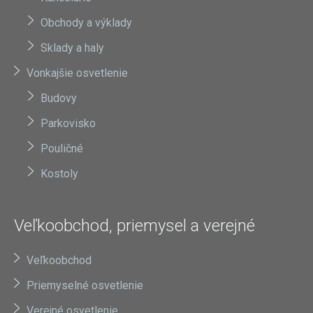
Obchody a výklady
Sklady a haly
Vonkajšie osvetlenie
Budovy
Parkovisko
Pouličné
Kostoly
Veľkoobchod, priemysel a verejné
Veľkoobchod
Priemyselné osvetlenie
Verejné osvetlenie