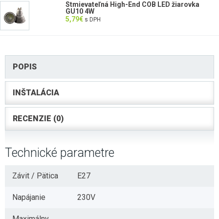
Stmievateľná High-End COB LED žiarovka
GU10 4W
5,79
€
s DPH
POPIS
INŠTALÁCIA
RECENZIE (0)
Technické parametre
Závit / Pätica
E27
Napájanie
230V
Maximálny