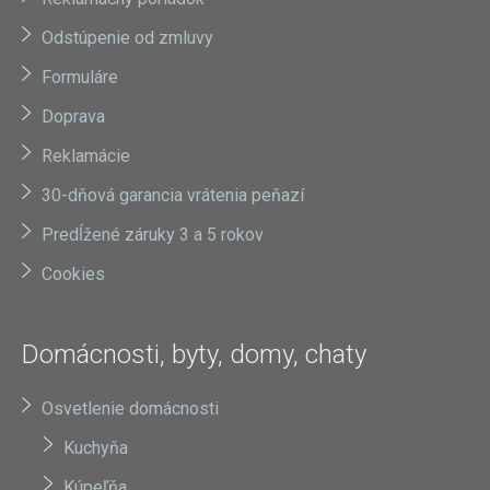
Odstúpenie od zmluvy
Formuláre
Doprava
Reklamácie
30-dňová garancia vrátenia peňazí
Predĺžené záruky 3 a 5 rokov
Cookies
Domácnosti, byty, domy, chaty
Osvetlenie domácnosti
Kuchyňa
Kúpeľňa