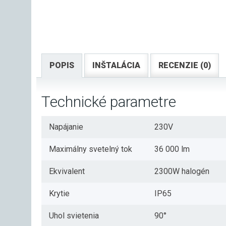
POPIS
INŠTALÁCIA
RECENZIE (0)
Technické parametre
Napájanie
230V
Maximálny svetelný tok
36 000 lm
Ekvivalent
2300W halogén
Krytie
IP65
Uhol svietenia
90°