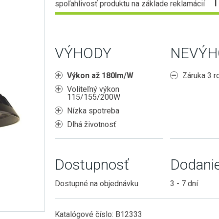
spoľahlivosť produktu na základe reklamácií
VÝHODY
NEVÝH
Výkon až 180lm/W
Záruka 3 r
Voliteľný výkon
115/155/200W
Nízka spotreba
Dlhá životnosť
Dostupnosť
Dodani
Dostupné na objednávku
3 - 7 dní
Katalógové číslo:
B12333