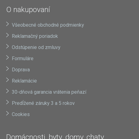
O nakupovaní
Všeobecné obchodné podmienky
Reklamačný poriadok
Odstúpenie od zmluvy
Formuláre
Doprava
Reklamácie
30-dňová garancia vrátenia peňazí
Predĺžené záruky 3 a 5 rokov
Cookies
Domácnosti, byty, domy, chaty