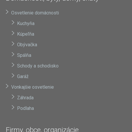
Osvetlenie domácnosti
Kuchyňa
Kúpeľňa
Obývačka
Spálňa
Schody a schodisko
Garáž
Vonkajšie osvetlenie
Záhrada
Podlaha
Firmy, obce, organizácie