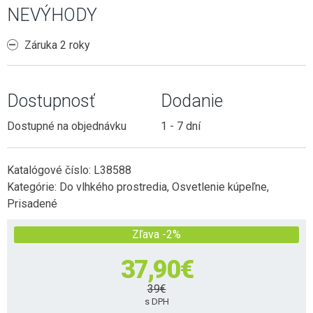
NEVÝHODY
Záruka 2 roky
Dostupnosť
Dodanie
Dostupné na objednávku
1 - 7 dní
Katalógové číslo:
L38588
Kategórie:
Do vlhkého prostredia
,
Osvetlenie kúpeľne
,
Prisadené
Zľava -2%
37,90
€
39
€
s DPH