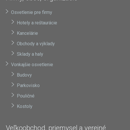
Osvetlenie pre firmy
Hotely a reštaurácie
Kancelárie
Obchody a výklady
Sklady a haly
Vonkajšie osvetlenie
Budovy
Parkovisko
Pouličné
Kostoly
Veľkoobchod, priemysel a verejné