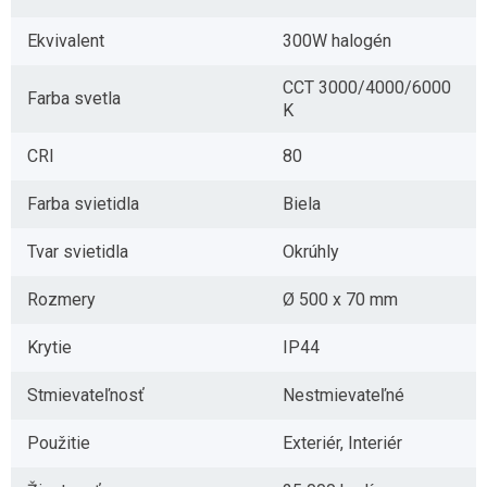
Ekvivalent
300W halogén
CCT 3000/4000/6000
Farba svetla
K
CRI
80
Farba svietidla
Biela
Tvar svietidla
Okrúhly
Rozmery
Ø 500 x 70 mm
Krytie
IP44
Stmievateľnosť
Nestmievateľné
Použitie
Exteriér, Interiér