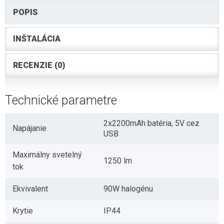
POPIS
INŠTALÁCIA
RECENZIE (0)
Technické parametre
2x2200mAh batéria, 5V cez
Napájanie
USB
Maximálny svetelný
1250 lm
tok
Ekvivalent
90W halogénu
Krytie
IP44