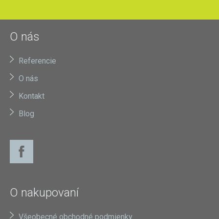
O nás
Referencie
O nás
Kontakt
Blog
O nakupovaní
Všeobecné obchodné podmienky