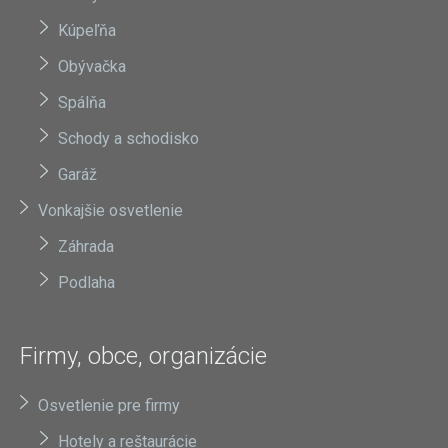
Kúpeľňa
Obývačka
Spálňa
Schody a schodisko
Garáž
Vonkajšie osvetlenie
Záhrada
Podlaha
Firmy, obce, organizácie
Osvetlenie pre firmy
Hotely a reštaurácie