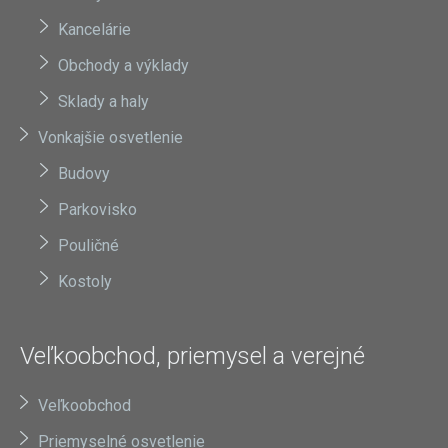
Kancelárie
Obchody a výklady
Sklady a haly
Vonkajšie osvetlenie
Budovy
Parkovisko
Pouličné
Kostoly
Veľkoobchod, priemysel a verejné
Veľkoobchod
Priemyselné osvetlenie