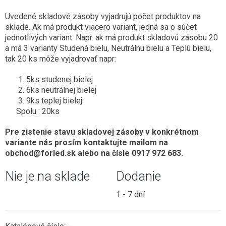
Uvedené skladové zásoby vyjadrujú počet produktov na
sklade. Ak má produkt viacero variant, jedná sa o súčet
jednotlivých variant. Napr. ak má produkt skladovú zásobu 20
a má 3 varianty Studená bielu, Neutrálnu bielu a Teplú bielu,
tak 20 ks môže vyjadrovať napr:
5ks studenej bielej
6ks neutrálnej bielej
9ks teplej bielej
Spolu : 20ks
Pre zistenie stavu skladovej zásoby v konkrétnom
variante nás prosím kontaktujte mailom na
obchod@forled.sk alebo na čísle 0917 972 683.
Nie je na sklade
Dodanie
1 - 7 dní