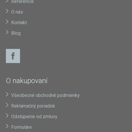
Referencie
O nás
Kontakt
Blog
O nakupovaní
Všeobecné obchodné podmienky
Reklamačný poriadok
Odstúpenie od zmluvy
Formuláre