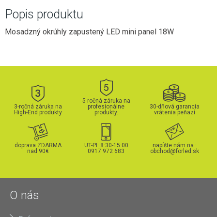
Popis produktu
Mosadzný okrúhly zapustený LED mini panel 18W
5-ročná záruka na
3-ročná záruka na
profesionálne
30-dňová garancia
High-End produkty
produkty.
vrátenia peňazí
doprava ZDARMA
UT-PI: 8:30-15:00
napíšte nám na :
nad 90€
0917 972 683
obchod@forled.sk
O nás