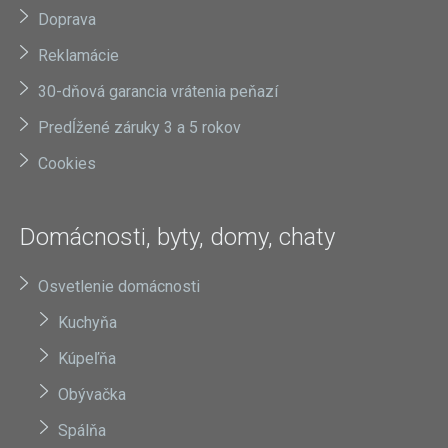
Doprava
Reklamácie
30-dňová garancia vrátenia peňazí
Predĺžené záruky 3 a 5 rokov
Cookies
Domácnosti, byty, domy, chaty
Osvetlenie domácnosti
Kuchyňa
Kúpeľňa
Obývačka
Spálňa