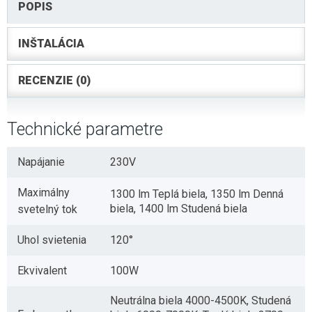
POPIS
INŠTALÁCIA
RECENZIE (0)
Technické parametre
Napájanie
230V
Maximálny
1300 lm Teplá biela, 1350 lm Denná
biela, 1400 lm Studená biela
svetelný tok
Uhol svietenia
120°
Ekvivalent
100W
Neutrálna biela 4000-4500K, Studená