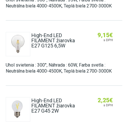
Neutrálna biela 4000-4500K, Teplá biela 2700-3000K
9,15
€
High-End LED
FILAMENT žiarovka
s DPH
E27 G125 6,5W
Uhol svietenia : 300°, Náhrada : 60W, Farba svetla :
Neutrálna biela 4000-4500K, Teplá biela 2700-3000K
2,25
€
High-End LED
FILAMENT žiarovka
s DPH
E27 G45 2W