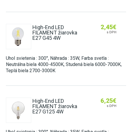
2,45
€
High-End LED
FILAMENT žiarovka
s DPH
E27 G45 4W
Uhol svietenia : 300°, Náhrada : 35W, Farba svetla :
Neutrálna biela 4000-4500K, Studená biela 6000-7000K,
Teplá biela 2700-3000K
6,25
€
High-End LED
FILAMENT žiarovka
s DPH
E27 G125 4W
Uhol svietenia : 300°, Náhrada : 35W, Farba svetla :