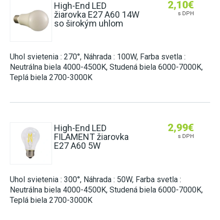
2,10
€
High-End LED
žiarovka E27 A60 14W
s DPH
so širokým uhlom
Uhol svietenia : 270°, Náhrada : 100W, Farba svetla :
Neutrálna biela 4000-4500K, Studená biela 6000-7000K,
Teplá biela 2700-3000K
2,99
€
High-End LED
FILAMENT žiarovka
s DPH
E27 A60 5W
Uhol svietenia : 300°, Náhrada : 50W, Farba svetla :
Neutrálna biela 4000-4500K, Studená biela 6000-7000K,
Teplá biela 2700-3000K