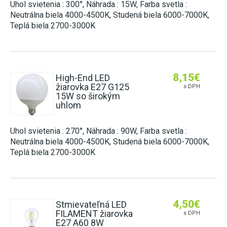
Uhol svietenia : 300°, Náhrada : 15W, Farba svetla :
Neutrálna biela 4000-4500K, Studená biela 6000-7000K,
Teplá biela 2700-3000K
8,15
€
High-End LED
žiarovka E27 G125
s DPH
15W so širokým
uhlom
Uhol svietenia : 270°, Náhrada : 90W, Farba svetla :
Neutrálna biela 4000-4500K, Studená biela 6000-7000K,
Teplá biela 2700-3000K
4,50
€
Stmievateľná LED
FILAMENT žiarovka
s DPH
E27 A60 8W