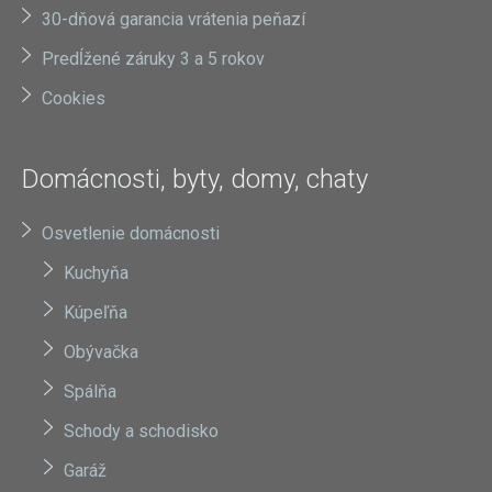
30-dňová garancia vrátenia peňazí
Predĺžené záruky 3 a 5 rokov
Cookies
Domácnosti, byty, domy, chaty
Osvetlenie domácnosti
Kuchyňa
Kúpeľňa
Obývačka
Spálňa
Schody a schodisko
Garáž