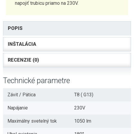
napojiť trubicu priamo na 230V.
POPIS
INŠTALÁCIA
RECENZIE (0)
Technické parametre
Závit / Pätica
T8 ( G13)
Napájanie
230V
Maximálny svetelný tok
1050 lm