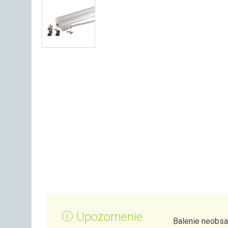
Upozornenie
Balenie neobsa