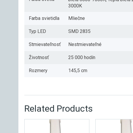
3000K
Farba svietidla
Mliečne
Typ LED
SMD 2835
Stmievateľnosť
Nestmievateľné
Životnosť
25 000 hodín
Rozmery
145,5 cm
Related Products