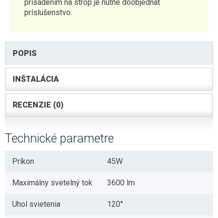
prisadením na strop je nutné doobjednať
príslušenstvo.
POPIS
INŠTALÁCIA
RECENZIE (0)
Technické parametre
Príkon
45W
Maximálny svetelný tok
3600 lm
Uhol svietenia
120°