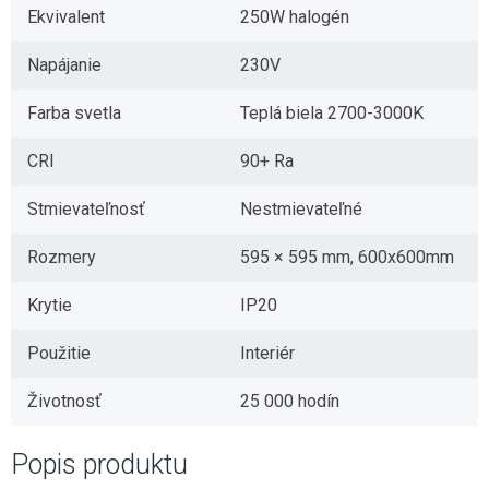
Ekvivalent
250W halogén
Napájanie
230V
Farba svetla
Teplá biela 2700-3000K
CRI
90+ Ra
Stmievateľnosť
Nestmievateľné
Rozmery
595 × 595 mm, 600x600mm
Krytie
IP20
Použitie
Interiér
Životnosť
25 000 hodín
Popis produktu