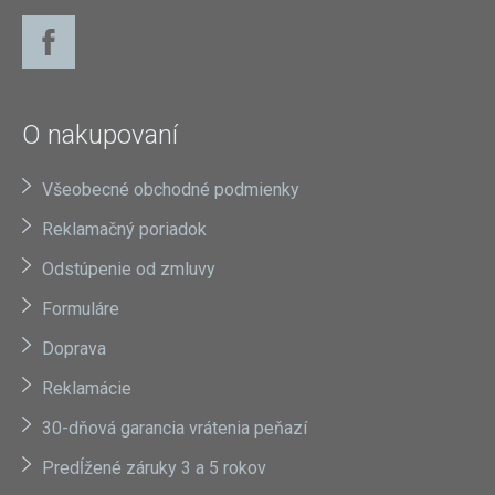
O nakupovaní
Všeobecné obchodné podmienky
Reklamačný poriadok
Odstúpenie od zmluvy
Formuláre
Doprava
Reklamácie
30-dňová garancia vrátenia peňazí
Predĺžené záruky 3 a 5 rokov