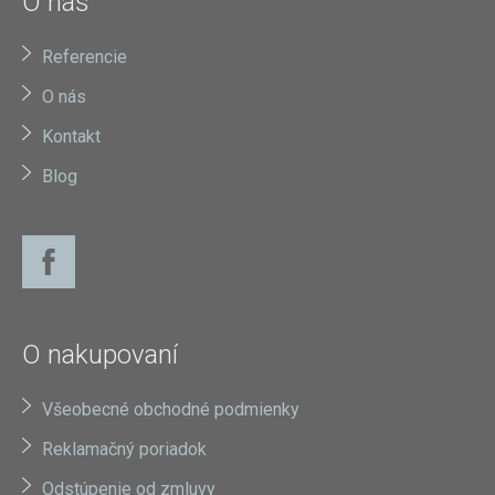
O nás
Referencie
O nás
Kontakt
Blog
O nakupovaní
Všeobecné obchodné podmienky
Reklamačný poriadok
Odstúpenie od zmluvy