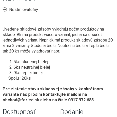
Nestmievateľný
Uvedené skladové zásoby vyjadrujú počet produktov na
sklade. Ak má produkt viacero variant, jedná sa o súčet
jednotlivých variant. Napr. ak má produkt skladovú zásobu 20
a má 3 varianty Studená bielu, Neutrálnu bielu a Teplú bielu,
tak 20 ks môže vyjadrovať napr:
5ks studenej bielej
6ks neutrálnej bielej
9ks teplej bielej
Spolu : 20ks
Pre zistenie stavu skladovej zásoby v konkrétnom
variante nás prosím kontaktujte mailom na
obchod@forled.sk alebo na čísle 0917 972 683.
Dostupnosť
Dodanie