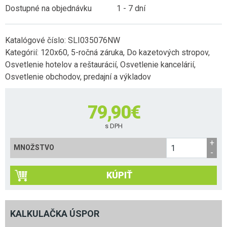
Dostupné na objednávku
1 - 7 dní
Katalógové číslo:
SLI035076NW
Kategórií:
120x60
,
5-ročná záruka
,
Do kazetových stropov
,
Osvetlenie hotelov a reštaurácií
,
Osvetlenie kancelárií
,
Osvetlenie obchodov, predajní a výkladov
79,90
€
s DPH
MNOŽSTVO
KÚPIŤ
KALKULAČKA ÚSPOR