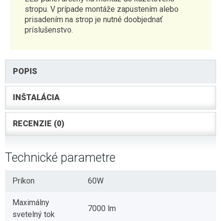
stropu. V prípade montáže zapustením alebo
prisadením na strop je nutné doobjednať
príslušenstvo.
POPIS
INŠTALÁCIA
RECENZIE (0)
Technické parametre
Príkon
60W
Maximálny
7000 lm
svetelný tok