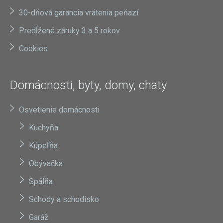
30-dňová garancia vrátenia peňazí
Predĺžené záruky 3 a 5 rokov
Cookies
Domácnosti, byty, domy, chaty
Osvetlenie domácnosti
Kuchyňa
Kúpeľňa
Obývačka
Spálňa
Schody a schodisko
Garáž