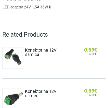
LED adaptér 24V 1,5A 36W II
Related Products
0,59
€
Konektor na 12V
samica
s DPH
0,59
€
Konektor na 12V
samec
s DPH