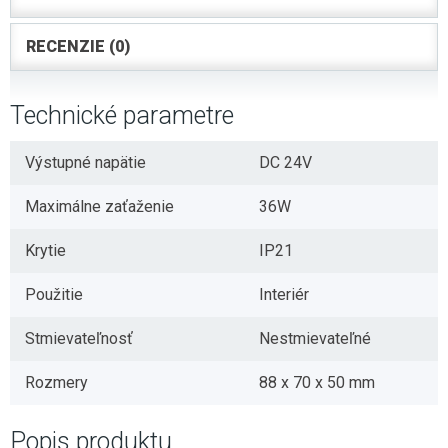
RECENZIE (0)
Technické parametre
Výstupné napätie
DC 24V
Maximálne zaťaženie
36W
Krytie
IP21
Použitie
Interiér
Stmievateľnosť
Nestmievateľné
Rozmery
88 x 70 x 50 mm
Popis produktu