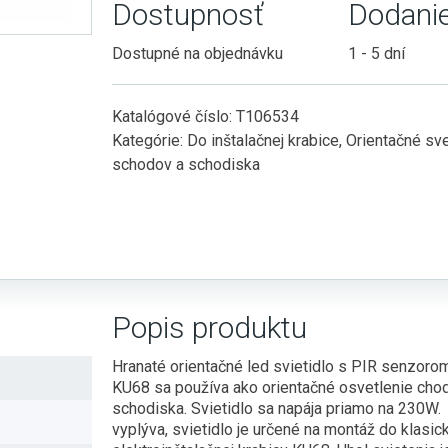
Dostupnosť
Dodani
Dostupné na objednávku
1 - 5 dní
Katalógové číslo:
T106534
Kategórie:
Do inštalačnej krabice
,
Orientačné sve
schodov a schodiska
Popis produktu
Hranaté orientačné led svietidlo s PIR senzoro
KU68 sa používa ako orientačné osvetlenie cho
schodiska. Svietidlo sa napája priamo na 230W.
vyplýva, svietidlo je určené na montáž do klasic