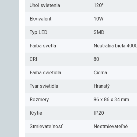
Uhol svietenia
120°
Ekvivalent
10W
Typ LED
SMD
Farba svetla
Neutrálna biela 40
CRI
80
Farba svietidla
Čierna
Tvar svietidla
Hranatý
Rozmery
86 x 86 x 34 mm
Krytie
IP20
Stmievateľnosť
Nestmievateľné