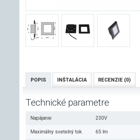
POPIS
INŠTALÁCIA
RECENZIE (0)
Technické parametre
Napájanie
230V
Maximálny svetelný tok
65 lm