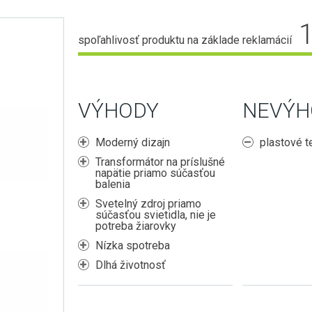
spoľahlivosť produktu na základe reklamácií
VÝHODY
NEVÝH
Moderný dizajn
plastové t
Transformátor na príslušné
napätie priamo súčasťou
balenia
Svetelný zdroj priamo
súčasťou svietidla, nie je
potreba žiarovky
Nízka spotreba
Dlhá životnosť