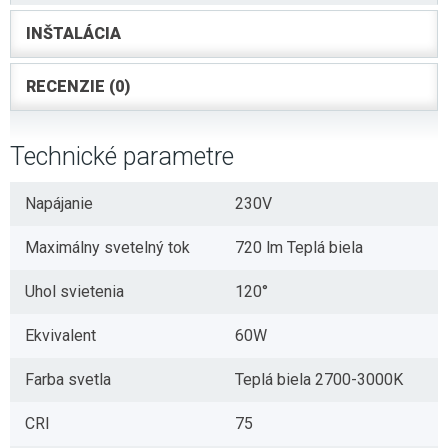
INŠTALÁCIA
RECENZIE (0)
Technické parametre
Napájanie
230V
Maximálny svetelný tok
720 lm Teplá biela
Uhol svietenia
120°
Ekvivalent
60W
Farba svetla
Teplá biela 2700-3000K
CRI
75