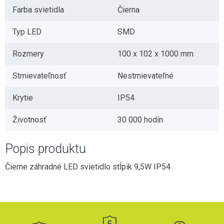
Farba svietidla
Čierna
Typ LED
SMD
Rozmery
100 x 102 x 1000 mm
Stmievateľnosť
Nestmievateľné
Krytie
IP54
Životnosť
30 000 hodín
Popis produktu
Čierne záhradné LED svietidlo stĺpik 9,5W IP54