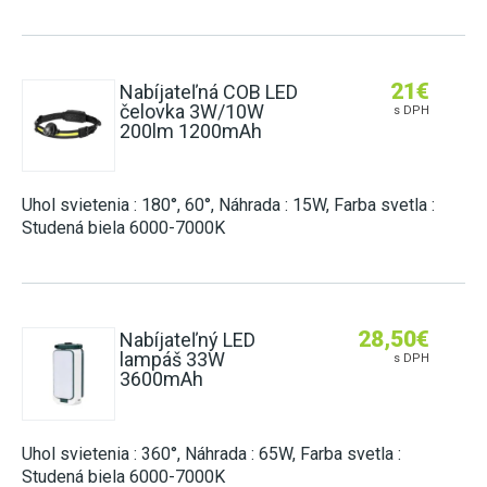
21
€
Nabíjateľná COB LED
čelovka 3W/10W
s DPH
200lm 1200mAh
Uhol svietenia : 180°, 60°, Náhrada : 15W, Farba svetla :
Studená biela 6000-7000K
28,50
€
Nabíjateľný LED
lampáš 33W
s DPH
3600mAh
Uhol svietenia : 360°, Náhrada : 65W, Farba svetla :
Studená biela 6000-7000K