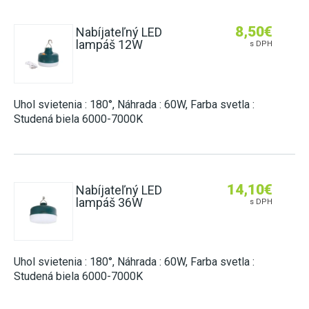
8,50
€
Nabíjateľný LED
lampáš 12W
s DPH
Uhol svietenia : 180°, Náhrada : 60W, Farba svetla :
Studená biela 6000-7000K
14,10
€
Nabíjateľný LED
lampáš 36W
s DPH
Uhol svietenia : 180°, Náhrada : 60W, Farba svetla :
Studená biela 6000-7000K