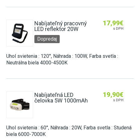
17,99
€
Nabíjateľný pracovný
LED reflektor 20W
s DPH
Dopredaj
Uhol svietenia : 120°, Náhrada : 100W, Farba svetla :
Neutrálna biela 4000-4500K
19,90
€
Nabíjateľná LED
čelovka 5W 1000mAh
s DPH
Uhol svietenia : 60°, Náhrada : 20W, Farba svetla : Studená
biela 6000-7000K