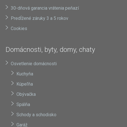
30-dňová garancia vrátenia peňazí
Predĺžené záruky 3 a 5 rokov
Cookies
Domácnosti, byty, domy, chaty
Osvetlenie domácnosti
Kuchyňa
Kúpeľňa
Obývačka
Spálňa
Schody a schodisko
Garáž