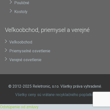
Pouličné
Kostoly
Veľkoobchod, priemysel a verejné
Veľkoobchod
Priemyselné osvetlenie
Verejné osvetlenie
© 2012-2025 Reletronic, s.r.o. Všetky práva vyhradené.
Všetky ceny sú vrátane recyklačného poplatku.
Odstúpenie od zmluvy