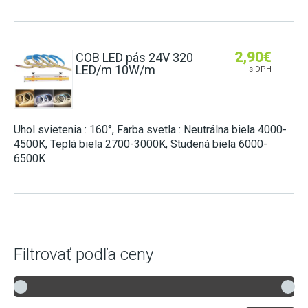
2,90
€
COB LED pás 24V 320
LED/m 10W/m
s DPH
Uhol svietenia : 160°, Farba svetla : Neutrálna biela 4000-
4500K, Teplá biela 2700-3000K, Studená biela 6000-
6500K
Filtrovať podľa ceny