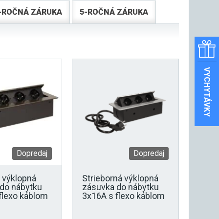
-ROČNÁ ZÁRUKA
5-ROČNÁ ZÁRUKA
VYCHYTÁVKY
Dopredaj
Dopredaj
á výklopná
Strieborná výklopná
do nábytku
zásuvka do nábytku
flexo káblom
3x16A s flexo káblom