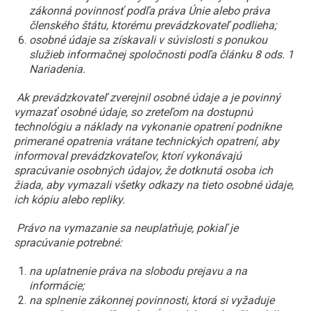
zákonná povinnosť podľa práva Únie alebo práva
členského štátu, ktorému prevádzkovateľ podlieha;
osobné údaje sa získavali v súvislosti s ponukou
služieb informačnej spoločnosti podľa článku 8 ods. 1
Nariadenia.
Ak prevádzkovateľ zverejnil osobné údaje a je povinný
vymazať osobné údaje, so zreteľom na dostupnú
technológiu a náklady na vykonanie opatrení podnikne
primerané opatrenia vrátane technických opatrení, aby
informoval prevádzkovateľov, ktorí vykonávajú
spracúvanie osobných údajov, že dotknutá osoba ich
žiada, aby vymazali všetky odkazy na tieto osobné údaje,
ich kópiu alebo repliky.
Právo na vymazanie sa neuplatňuje, pokiaľ je
spracúvanie potrebné:
na uplatnenie práva na slobodu prejavu a na
informácie;
na splnenie zákonnej povinnosti, ktorá si vyžaduje